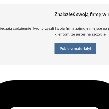
Znalazłeś swoją firmę w 
edzają codziennie Twoi przyszli
Twoja firma zajmuje miejsce na
klientom, że jesteś na szczycie!
Pobierz materiały!