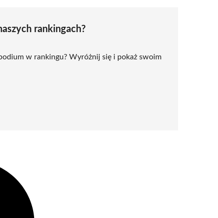
naszych rankingach?
 podium w rankingu? Wyróżnij się i pokaż swoim