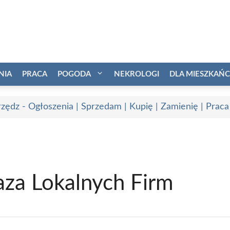
NIA
PRACA
POGODA
NEKROLOGI
DLA MIESZKAŃ
zędz - Ogłoszenia | Sprzedam | Kupię | Zamienię | Praca
aza Lokalnych Firm