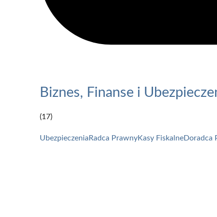
Biznes, Finanse i Ubezpiecze
(17)
Ubezpieczenia
Radca Prawny
Kasy Fiskalne
Doradca 