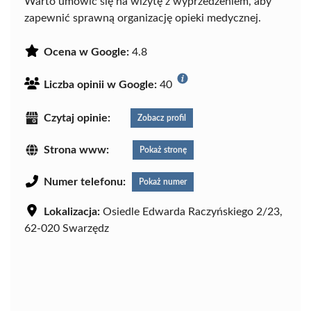
Warto umówić się na wizytę z wyprzedzeniem, aby
zapewnić sprawną organizację opieki medycznej.
Ocena w Google:
4.8
Liczba opinii w Google:
40
Czytaj opinie:
Zobacz profil
Strona www:
Pokaż stronę
Numer telefonu:
Pokaż numer
Lokalizacja:
Osiedle Edwarda Raczyńskiego 2/23,
62-020 Swarzędz