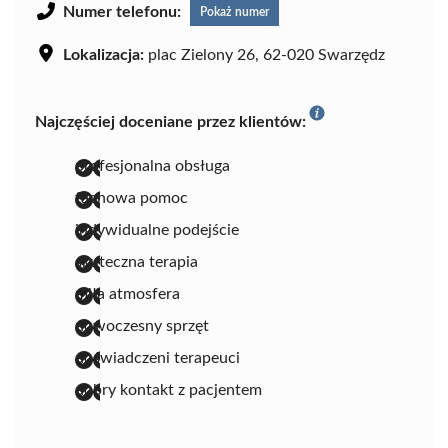
Numer telefonu:
Pokaż numer
Lokalizacja:
plac Zielony 26, 62-020 Swarzędz
Najczęściej doceniane przez klientów:
profesjonalna obsługa
fachowa pomoc
indywidualne podejście
skuteczna terapia
miła atmosfera
nowoczesny sprzęt
doświadczeni terapeuci
dobry kontakt z pacjentem