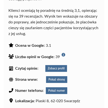
Klienci oceniają tę poradnię na średnią 3,1, opierając
się na 39 recenzjach. Wynik ten wskazuje na obszary
do poprawy, ale jednocześnie pokazuje, że placówka
cieszy się zaufaniem części pacjentów korzystających
z jej usług.
Ocena w Google:
3.1
Liczba opinii w Google:
39
Czytaj opinie:
Zobacz profil
Strona www:
Pokaż stronę
Numer telefonu:
Pokaż numer
Lokalizacja:
Piaski 8, 62-020 Swarzędz