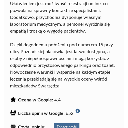
Ułatwieniem jest możliwość rejestracji online, co
pozwala na sprawny kontakt ze specjalistami.
Dodatkowo, przychodnia dysponuje własnym
laboratorium medycznym, a personel wyróżnia się
empatią i troską o wygodę pacjentów.
Dzięki dogodnemu położeniu pod numerem 15 przy
ulicy Poznańskiej placówka jest łatwo dostępna, a
osoby z niepełnosprawnościami mogą korzystać z
odpowiednio przystosowanego parkingu oraz toalet.
Nowoczesne warunki i wsparcie na każdym etapie
leczenia przekładają się na wysokie oceny wśród
mieszkańców Swarzędza.
Ocena w Google:
4.4
Liczba opinii w Google:
652
Czytaj opinie:
Zobacz profil