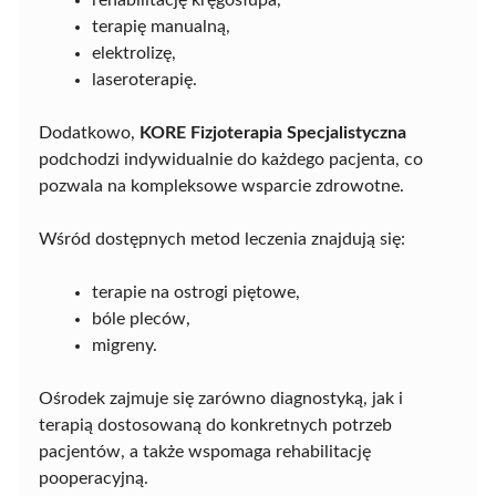
rehabilitację kręgosłupa,
terapię manualną,
elektrolizę,
laseroterapię.
Dodatkowo,
KORE Fizjoterapia Specjalistyczna
podchodzi indywidualnie do każdego pacjenta, co
pozwala na kompleksowe wsparcie zdrowotne.
Wśród dostępnych metod leczenia znajdują się:
terapie na ostrogi piętowe,
bóle pleców,
migreny.
Ośrodek zajmuje się zarówno diagnostyką, jak i
terapią dostosowaną do konkretnych potrzeb
pacjentów, a także wspomaga rehabilitację
pooperacyjną.