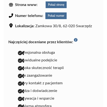
Strona www:
Pokaż stronę
Numer telefonu:
Pokaż numer
Lokalizacja:
Zamkowa 30/8, 62-020 Swarzędz
Najczęściej doceniane przez klientów:
profesjonalna obsługa
indywidualne podejście
wysoka skuteczność terapii
duże zaangażowanie
dobry kontakt z pacjentem
wiedza i doświadczenie
motywacja i wsparcie
przyjazna atmosfera