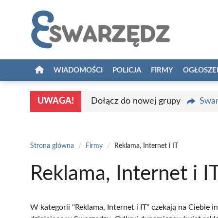
Przejdź
do
treści
WIADOMOŚCI
POLICJA
FIRMY
OGŁOSZE
UWAGA!
Dołącz do nowej grupy
Swar
Strona główna
/
Firmy
/
Reklama, Internet i IT
Reklama, Internet i I
W kategorii "Reklama, Internet i IT" czekają na Ciebie