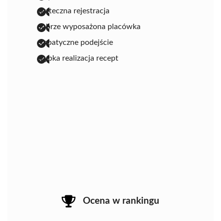
skuteczna rejestracja
dobrze wyposażona placówka
empatyczne podejście
szybka realizacja recept
Ocena w rankingu