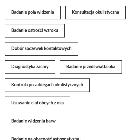
Badanie pola widzenia
Konsultacja okulistyczna
Badanie ostrości wzroku
Dobór soczewek kontaktowych
Diagnostyka zaćmy
Badanie przedświatła oka
Kontrola po zabiegach okulistycznych
Usuwanie ciał obcych z oka
Badanie widzenia barw
Badanie na obecność astygmatyzmu