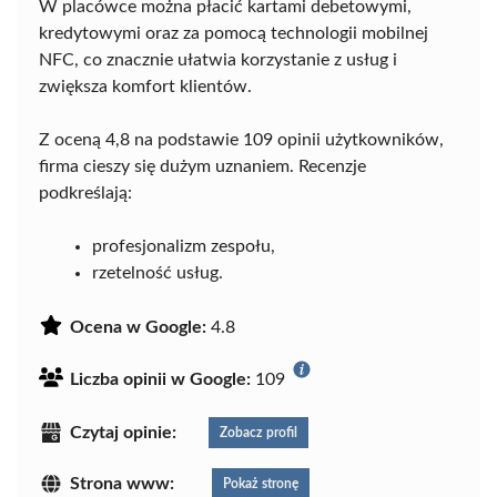
W placówce można płacić kartami debetowymi,
kredytowymi oraz za pomocą technologii mobilnej
NFC, co znacznie ułatwia korzystanie z usług i
zwiększa komfort klientów.
Z oceną 4,8 na podstawie 109 opinii użytkowników,
firma cieszy się dużym uznaniem. Recenzje
podkreślają:
profesjonalizm zespołu,
rzetelność usług.
Ocena w Google:
4.8
Liczba opinii w Google:
109
Czytaj opinie:
Zobacz profil
Strona www:
Pokaż stronę