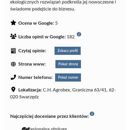
ekologicznych rozwiązań podkreśla jej nowoczesne i
świadome podejście do biznesu.
Ocena w Google:
5
Liczba opinii w Google:
182
Czytaj opinie:
Zobacz profil
Strona www:
Pokaż stronę
Numer telefonu:
Pokaż numer
Lokalizacja:
C.H. Agrobex, Graniczna 63/41, 62-
020 Swarzędz
Najczęściej doceniane przez klientów:
profesjonalna obsługa