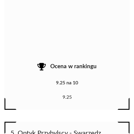
Ocena w rankingu
9.25 na 10
9.25
5. Optyk Przybylscy - Swarzędz