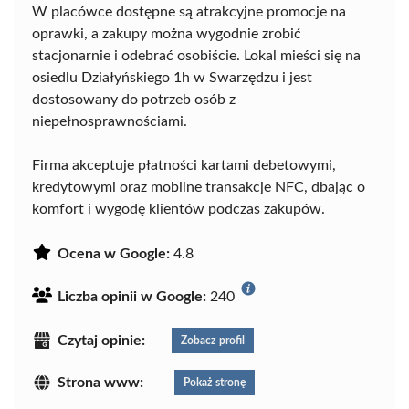
W placówce dostępne są atrakcyjne promocje na
oprawki, a zakupy można wygodnie zrobić
stacjonarnie i odebrać osobiście. Lokal mieści się na
osiedlu Działyńskiego 1h w Swarzędzu i jest
dostosowany do potrzeb osób z
niepełnosprawnościami.
Firma akceptuje płatności kartami debetowymi,
kredytowymi oraz mobilne transakcje NFC, dbając o
komfort i wygodę klientów podczas zakupów.
Ocena w Google:
4.8
Liczba opinii w Google:
240
Czytaj opinie:
Zobacz profil
Strona www:
Pokaż stronę