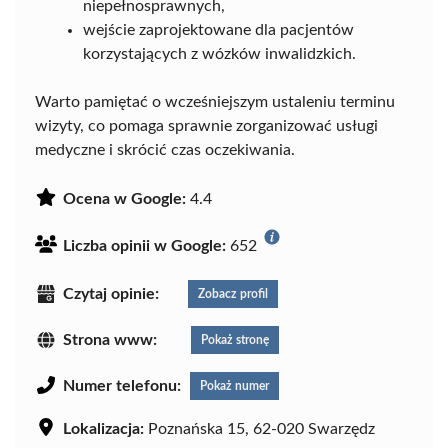
niepełnosprawnych,
wejście zaprojektowane dla pacjentów
korzystających z wózków inwalidzkich.
Warto pamiętać o wcześniejszym ustaleniu terminu
wizyty, co pomaga sprawnie zorganizować usługi
medyczne i skrócić czas oczekiwania.
Ocena w Google:
4.4
Liczba opinii w Google:
652
Czytaj opinie:
Zobacz profil
Strona www:
Pokaż stronę
Numer telefonu:
Pokaż numer
Lokalizacja:
Poznańska 15, 62-020 Swarzędz