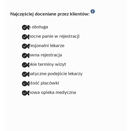
Najczęściej doceniane przez klientów:
miła obsługa
pomocne panie w rejestracji
profesjonalni lekarze
sprawna rejestracja
szybkie terminy wizyt
empatyczne podejście lekarzy
czystość placówki
fachowa opieka medyczna