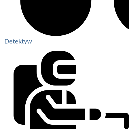
Detektyw