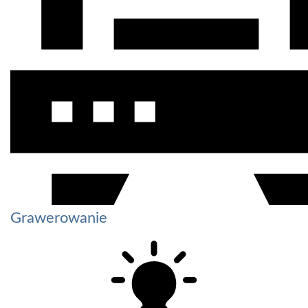
Grawerowanie