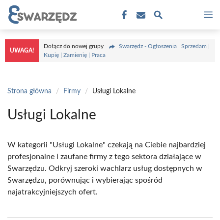
Przejdź
M
do
treści
Dołącz do nowej grupy
Swarzędz - Ogłoszenia | Sprzedam |
UWAGA!
Kupię | Zamienię | Praca
Strona główna
/
Firmy
/
Usługi Lokalne
Usługi Lokalne
W kategorii "Usługi Lokalne" czekają na Ciebie najbardziej
profesjonalne i zaufane firmy z tego sektora działające w
Swarzędzu. Odkryj szeroki wachlarz usług dostępnych w
Swarzędzu, porównując i wybierając spośród
najatrakcyjniejszych ofert.