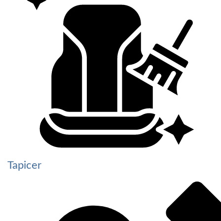
Tapicer