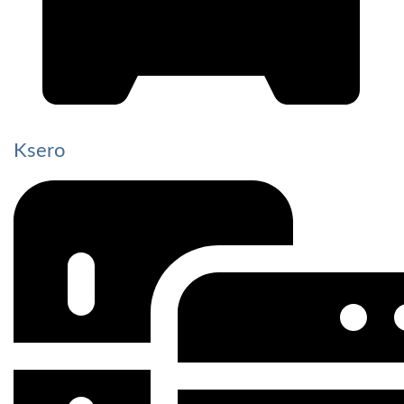
Ksero