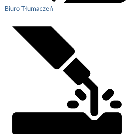
Biuro Tłumaczeń