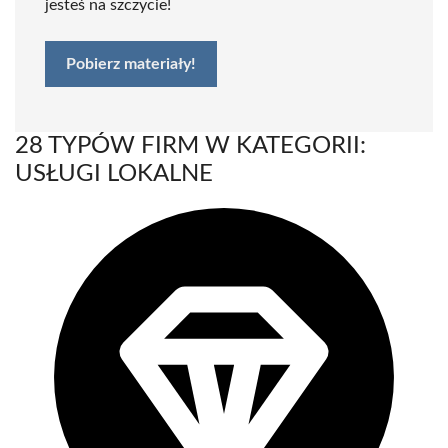
jesteś na szczycie!
Pobierz materiały!
28 TYPÓW FIRM W KATEGORII:
USŁUGI LOKALNE