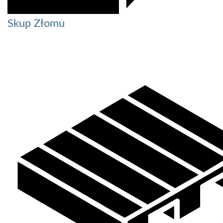
Skup Złomu