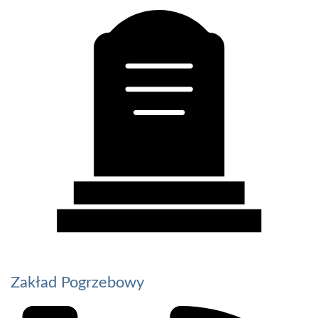
Zakład Pogrzebowy