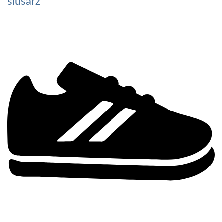
ślusarz