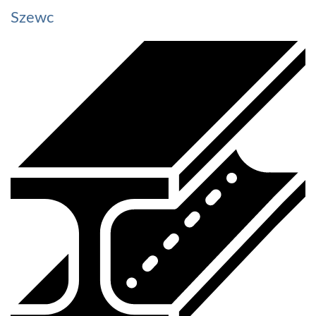
Szewc