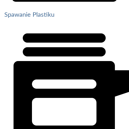
Spawanie Plastiku