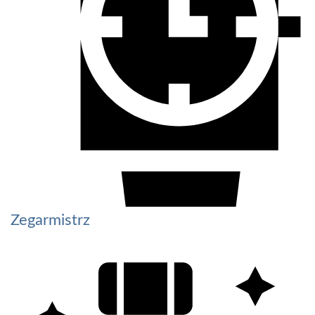
Zegarmistrz