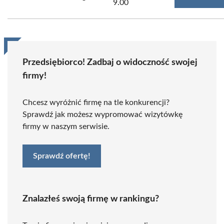
9.00
Przedsiębiorco! Zadbaj o widoczność swojej
firmy!
Chcesz wyróżnić firmę na tle konkurencji?
Sprawdź jak możesz wypromować wizytówkę
firmy w naszym serwisie.
Sprawdź ofertę!
Znalazłeś swoją firmę w rankingu?