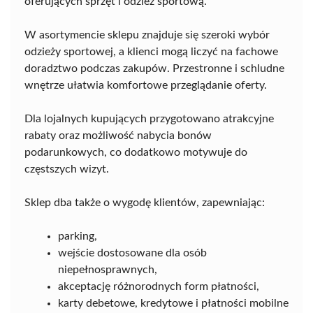
oferujących sprzęt i odzież sportową.
W asortymencie sklepu znajduje się szeroki wybór
odzieży sportowej, a klienci mogą liczyć na fachowe
doradztwo podczas zakupów. Przestronne i schludne
wnętrze ułatwia komfortowe przeglądanie oferty.
Dla lojalnych kupujących przygotowano atrakcyjne
rabaty oraz możliwość nabycia bonów
podarunkowych, co dodatkowo motywuje do
częstszych wizyt.
Sklep dba także o wygodę klientów, zapewniając:
parking,
wejście dostosowane dla osób
niepełnosprawnych,
akceptację różnorodnych form płatności,
karty debetowe, kredytowe i płatności mobilne