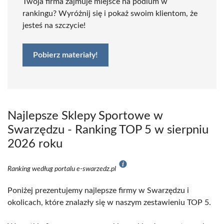
Twoja firma zajmuje miejsce na podium w
rankingu? Wyróżnij się i pokaż swoim klientom, że
jesteś na szczycie!
Pobierz materiały!
Najlepsze Sklepy Sportowe w
Swarzędzu - Ranking TOP 5 w sierpniu
2026 roku
Ranking według portalu e-swarzedz.pl
Poniżej prezentujemy najlepsze firmy w Swarzędzu i
okolicach, które znalazły się w naszym zestawieniu TOP 5.