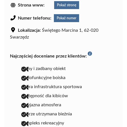
Strona www:
Pokaż stronę
Numer telefonu:
Pokaż numer
Lokalizacja:
Świętego Marcina 1, 62-020
Swarzędz
Najczęściej doceniane przez klientów:
ładny i zadbany obiekt
wielofunkcyjne boiska
dobra infrastruktura sportowa
dostępność dla kibiców
przyjazna atmosfera
dobrze utrzymana bieżnia
kompleks rekreacyjny