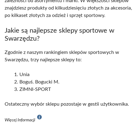
zależności od asortymentu i marki. W większości sklepów
znajdziesz produkty od kilkudziesięciu złotych za akcesoria,
po kilkaset złotych za odzież i sprzęt sportowy.
Jakie są najlepsze sklepy sportowe w
Swarzędzu?
Zgodnie z naszym rankingiem sklepów sportowych w
Swarzędzu, trzy najlepsze sklepy to:
Unia
Boguś. Bogucki M.
ZIMNI-SPORT
Ostateczny wybór sklepu pozostaje w gestii użytkownika.
Więcej Informacji