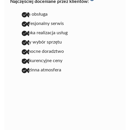
Najczęściej doceniane przez klientów:
miła obsługa
profesjonalny serwis
szybka realizacja usług
duży wybór sprzętu
pomocne doradztwo
konkurencyjne ceny
rodzinna atmosfera