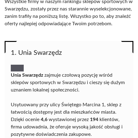
Wszystkie firmy w naszym rankingu sklepów sportowych w
Swarzędzu, zostały przez nas starannie wyselekcjonowane,
zanim trafiły na poniższą listę. Wszystko po to, aby znaleźć
oferty najlepiej odpowiadające Twoim potrzebom.
1. Unia Swarzędz
Unia Swarzędz
zajmuje czołową pozycję wśród
sklepów sportowych w Swarzędzu i cieszy się dużym
uznaniem lokalnej społeczności.
Usytuowany przy ulicy Świętego Marcina 1, sklep z
łatwością dostępny jest dla mieszkańców miasta.
Dzięki ocenie
4,6
wystawionej przez
194
klientów,
firma udowadnia, że oferuje wysoką jakość obsługi i
pozytywne doświadczenia zakupowe.