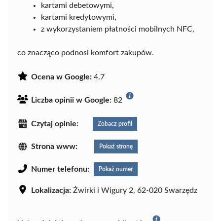
kartami debetowymi,
kartami kredytowymi,
z wykorzystaniem płatności mobilnych NFC,
co znacząco podnosi komfort zakupów.
Ocena w Google:
4.7
Liczba opinii w Google:
82
Czytaj opinie:
Zobacz profil
Strona www:
Pokaż stronę
Numer telefonu:
Pokaż numer
Lokalizacja:
Żwirki i Wigury 2, 62-020 Swarzędz