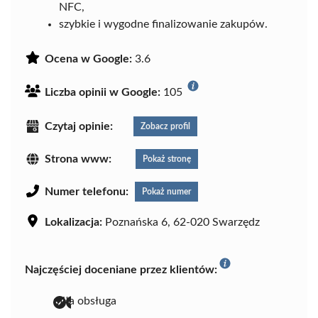
NFC,
szybkie i wygodne finalizowanie zakupów.
Ocena w Google:
3.6
Liczba opinii w Google:
105
Czytaj opinie:
Zobacz profil
Strona www:
Pokaż stronę
Numer telefonu:
Pokaż numer
Lokalizacja:
Poznańska 6, 62-020 Swarzędz
Najczęściej doceniane przez klientów:
miła obsługa