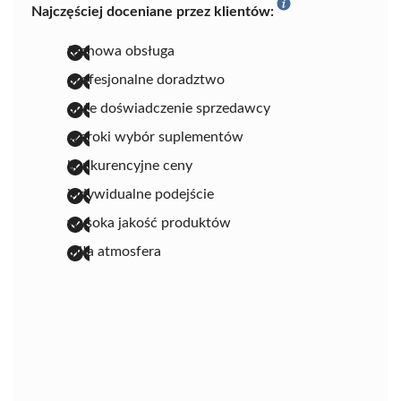
Najczęściej doceniane przez klientów:
fachowa obsługa
profesjonalne doradztwo
duże doświadczenie sprzedawcy
szeroki wybór suplementów
konkurencyjne ceny
indywidualne podejście
wysoka jakość produktów
miła atmosfera