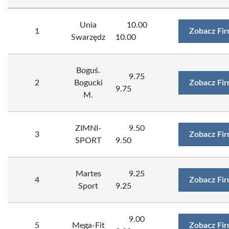
Unia
10.00
1
Zobacz Fi
Swarzędz
10.00
Boguś.
9.75
2
Bogucki
Zobacz Fi
9.75
M.
ZIMNI-
9.50
3
Zobacz Fi
SPORT
9.50
Martes
9.25
4
Zobacz Fi
Sport
9.25
9.00
5
Mega-Fit
Zobacz Fi