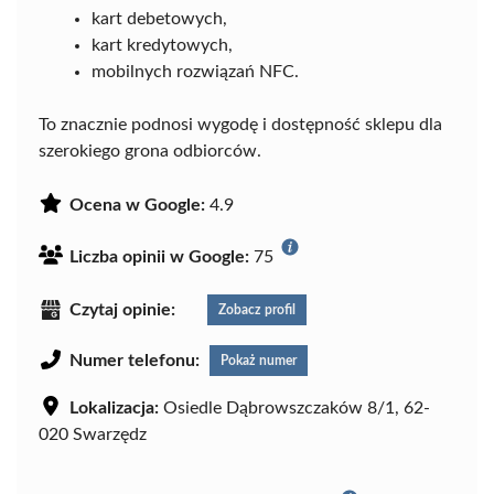
kart debetowych,
kart kredytowych,
mobilnych rozwiązań NFC.
To znacznie podnosi wygodę i dostępność sklepu dla
szerokiego grona odbiorców.
Ocena w Google:
4.9
Liczba opinii w Google:
75
Czytaj opinie:
Zobacz profil
Numer telefonu:
Pokaż numer
Lokalizacja:
Osiedle Dąbrowszczaków 8/1, 62-
020 Swarzędz