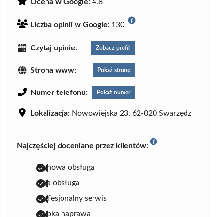
Ocena w Google:
4.8
Liczba opinii w Google:
130
Czytaj opinie:
Zobacz profil
Strona www:
Pokaż stronę
Numer telefonu:
Pokaż numer
Lokalizacja:
Nowowiejska 23, 62-020 Swarzędz
Najczęściej doceniane przez klientów:
fachowa obsługa
miła obsługa
profesjonalny serwis
szybka naprawa