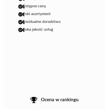
przystępne ceny
szeroki asortyment
indywidualne doradztwo
wysoka jakość usług
Ocena w rankingu