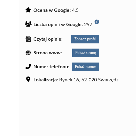
Ocena w Google:
4.5
Liczba opinii w Google:
297
Czytaj opinie:
Zobacz profil
Strona www:
Pokaż stronę
Numer telefonu:
Pokaż numer
Lokalizacja:
Rynek 16, 62-020 Swarzędz