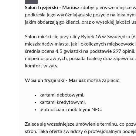
Salon fryzjerski - Mariusz
zdobył pierwsze miejsce w
podkreśla jego wyróżniającą się pozycję na lokalnym
jakim obdarzają go klienci, oraz o wysokiej jakości us
Salon mieści się przy ulicy Rynek 16 w Swarzędzu (
mieszkańców miasta, jak i okolicznych miejscowośc
średnia ocena 4,5 gwiazdki na podstawie 297 opinii
niepełnosprawnych, posiada toaletę oraz zapewnia u
komfort wizyty.
W
Salon fryzjerski - Mariusz
można zapłacić:
kartami debetowymi,
kartami kredytowymi,
płatnościami mobilnymi NFC.
Zaleca się wcześniejsze umówienie terminu, co pozw
stron. Taka oferta świadczy o profesjonalnym podej