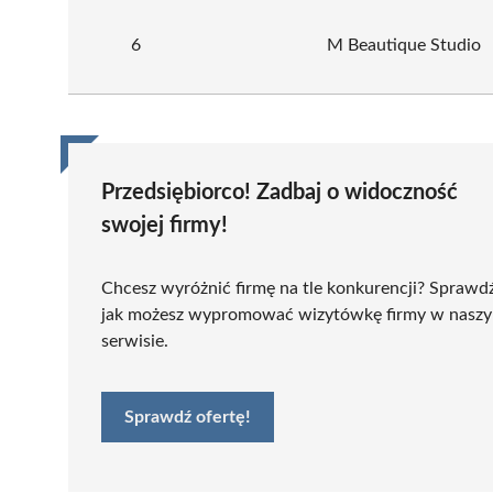
6
M Beautique Studio
Przedsiębiorco! Zadbaj o widoczność
swojej firmy!
Chcesz wyróżnić firmę na tle konkurencji? Sprawd
jak możesz wypromować wizytówkę firmy w nasz
serwisie.
Sprawdź ofertę!