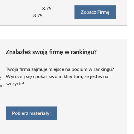
8.75
Zobacz Firmę
8.75
Znalazłeś swoją firmę w rankingu?
Twoja firma zajmuje miejsce na podium w rankingu?
Wyróżnij się i pokaż swoim klientom, że jesteś na
ź
szczycie!
ym
Pobierz materiały!