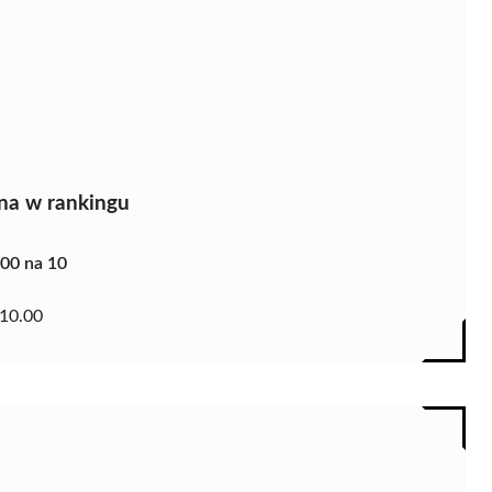
na w rankingu
.00 na 10
10.00