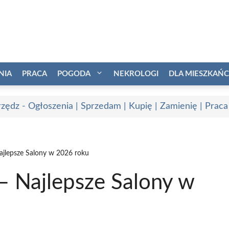
NIA
PRACA
POGODA
NEKROLOGI
DLA MIESZKAŃ
zędz - Ogłoszenia | Sprzedam | Kupię | Zamienię | Praca
ajlepsze Salony w 2026 roku
– Najlepsze Salony w