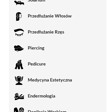
Solarium
Przedłużanie Włosów
Przedłużanie Rzęs
Piercing
Pedicure
Medycyna Estetyczna
Endermologia