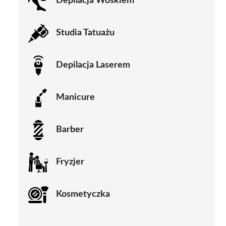
Depilacja Woskiem
Studia Tatuażu
Depilacja Laserem
Manicure
Barber
Fryzjer
Kosmetyczka