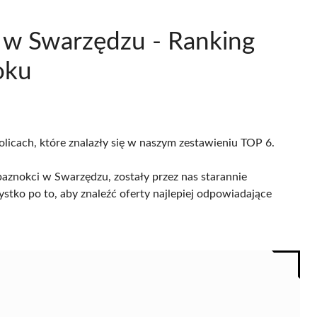
i w Swarzędzu - Ranking
oku
olicach, które znalazły się w naszym zestawieniu TOP 6.
paznokci w Swarzędzu, zostały przez nas starannie
ystko po to, aby znaleźć oferty najlepiej odpowiadające