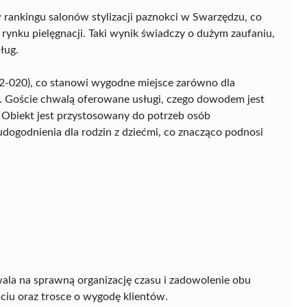
 rankingu salonów stylizacji paznokci w Swarzędzu, co
 rynku pielęgnacji. Taki wynik świadczy o dużym zaufaniu,
ług.
62-020), co stanowi wygodne miejsce zarówno dla
i. Goście chwalą oferowane usługi, czego dowodem jest
. Obiekt jest przystosowany do potrzeb osób
dogodnienia dla rodzin z dziećmi, co znacząco podnosi
ala na sprawną organizację czasu i zadowolenie obu
ściu oraz trosce o wygodę klientów.