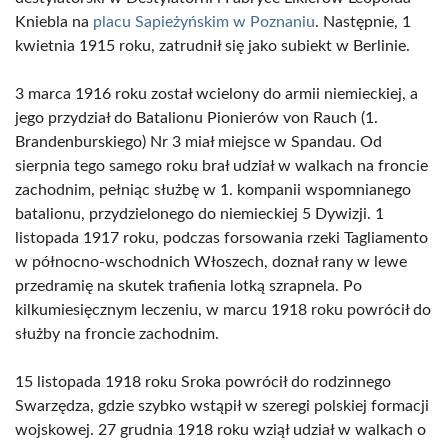
Kniebla na
placu Sapieżyńskim w Poznaniu
. Następnie, 1
kwietnia 1915 roku, zatrudnił się jako subiekt w Berlinie.
3 marca 1916 roku został wcielony do armii niemieckiej, a
jego przydział do Batalionu Pionierów von Rauch (1.
Brandenburskiego) Nr 3 miał miejsce w Spandau. Od
sierpnia tego samego roku brał udział w walkach na froncie
zachodnim, pełniąc służbę w 1. kompanii wspomnianego
batalionu, przydzielonego do niemieckiej 5 Dywizji. 1
listopada 1917 roku, podczas forsowania rzeki Tagliamento
w północno-wschodnich Włoszech, doznał rany w lewe
przedramię na skutek trafienia lotką szrapnela. Po
kilkumiesięcznym leczeniu, w marcu 1918 roku powrócił do
służby na froncie zachodnim.
15 listopada 1918 roku Sroka powrócił do rodzinnego
Swarzędza, gdzie szybko wstąpił w szeregi polskiej formacji
wojskowej. 27 grudnia 1918 roku wziął udział w walkach o