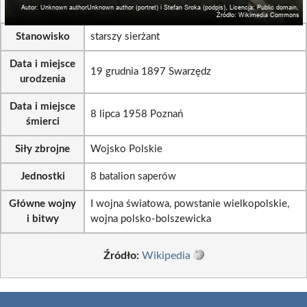
Stanowisko
starszy sierżant
Data i miejsce
19 grudnia 1897 Swarzędz
urodzenia
Data i miejsce
8 lipca 1958 Poznań
śmierci
Siły zbrojne
Wojsko Polskie
Jednostki
8 batalion saperów
Główne wojny
I wojna światowa, powstanie wielkopolskie,
i bitwy
wojna polsko-bolszewicka
Źródło:
Wikipedia