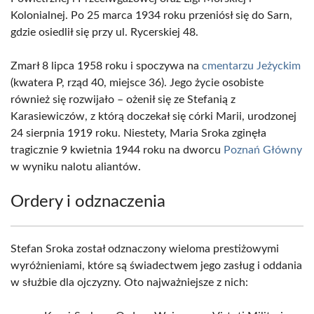
Kolonialnej. Po 25 marca 1934 roku przeniósł się do Sarn,
gdzie osiedlił się przy ul. Rycerskiej 48.
Zmarł 8 lipca 1958 roku i spoczywa na
cmentarzu Jeżyckim
(kwatera P, rząd 40, miejsce 36). Jego życie osobiste
również się rozwijało – ożenił się ze Stefanią z
Karasiewiczów, z którą doczekał się córki Marii, urodzonej
24 sierpnia 1919 roku. Niestety, Maria Sroka zginęła
tragicznie 9 kwietnia 1944 roku na dworcu
Poznań Główny
w wyniku nalotu aliantów.
Ordery i odznaczenia
Stefan Sroka został odznaczony wieloma prestiżowymi
wyróżnieniami, które są świadectwem jego zasług i oddania
w służbie dla ojczyzny. Oto najważniejsze z nich: