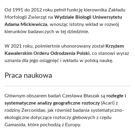
Od 1991 do 2012 roku pełnił funkcję kierownika Zakładu
Morfologii Zwierząt na
Wydziale Biologii Uniwersytetu
Adama Mickiewicza
, wnosząc istotny wkład w rozwój
kierunków badawczych w tej dziedzinie.
W 2021 roku, pośmiertnie uhonorowany został
Krzyżem
Kawalerskim Orderu Odrodzenia Polski
, co stanowi wyraz
uznania dla jego osiągnięć i wkładu w polską naukę.
Praca naukowa
Głównym obszarem badań Czesława Błaszak są
rozległe i
systematyczne analizy geograficzne roztoczy
(Acari) z
rodziny Zerconidae, jak również badania systematyczno-
ekologiczne dotyczące roztoczy glebowych z rzędu
Gamasida, które pochodzą z Europy.