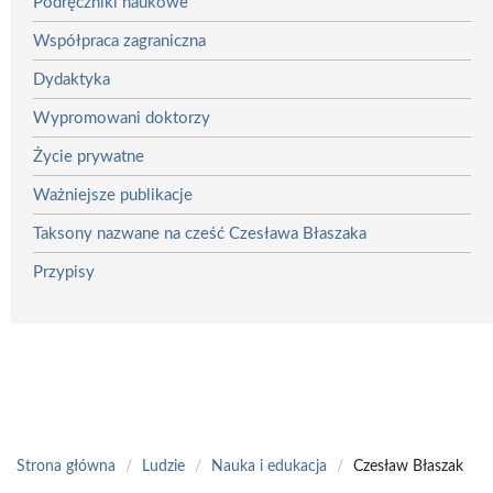
Podręczniki naukowe
Współpraca zagraniczna
Dydaktyka
Wypromowani doktorzy
Życie prywatne
Ważniejsze publikacje
Taksony nazwane na cześć Czesława Błaszaka
Przypisy
Strona główna
/
Ludzie
/
Nauka i edukacja
/
Czesław Błaszak