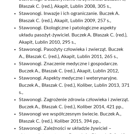
Błaszak C. (red.), Akapit, Lublin 2008, 305 s.,
Stawonogi. Inwazje i ich ograniczanie. Buczek A.
Błaszak C. (red.), Akapit, Lublin 2009, 257 s.,
Stawonogi. Ekologiczne i patologiczne aspekty
układu pasożyt-żywiciel. Buczek A. Błaszak C. (red.),
Akapit, Lublin 2010, 295 s.,
Stawonogi. Pasożyty człowieka i zwierząt. Buczek
A., Błaszak C. (red.), Akapit, Lublin 2011, 265 s.,
Stawonogi. Znaczenie medyczne i gospodarcze.
Buczek A., Błaszak C. (red.), Akapit, Lublin 2012,
Stawonogi. Aspekty medyczne i weterynaryjne.
Buczek A., Błaszak C. (red.), Koliber, Lublin 2013, 371
s.,
Stawonogi. Zagrożenie zdrowia człowieka i zwierząt.
Buczek A., Błaszak C. (red.), Koliber 2014, 421 pp.,
Stawonogi we współczesnym świecie. Buczek A.,
Błaszak C. (red.), Koliber 2015, 394 pp.,
Stawonogi. Zależności w układzie żywiciel –