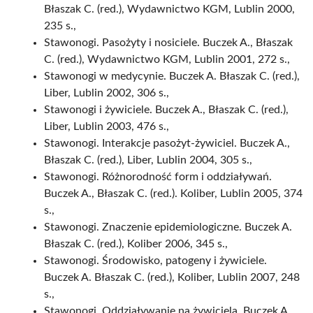
Błaszak C. (red.), Wydawnictwo KGM, Lublin 2000,
235 s.,
Stawonogi. Pasożyty i nosiciele. Buczek A., Błaszak
C. (red.), Wydawnictwo KGM, Lublin 2001, 272 s.,
Stawonogi w medycynie. Buczek A. Błaszak C. (red.),
Liber, Lublin 2002, 306 s.,
Stawonogi i żywiciele. Buczek A., Błaszak C. (red.),
Liber, Lublin 2003, 476 s.,
Stawonogi. Interakcje pasożyt-żywiciel. Buczek A.,
Błaszak C. (red.), Liber, Lublin 2004, 305 s.,
Stawonogi. Różnorodność form i oddziaływań.
Buczek A., Błaszak C. (red.). Koliber, Lublin 2005, 374
s.,
Stawonogi. Znaczenie epidemiologiczne. Buczek A.
Błaszak C. (red.), Koliber 2006, 345 s.,
Stawonogi. Środowisko, patogeny i żywiciele.
Buczek A. Błaszak C. (red.), Koliber, Lublin 2007, 248
s.,
Stawonogi. Oddziaływanie na żywiciela. Buczek A.,