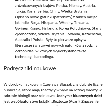
urodzin C. Błaszaka
. Autorzy pochodzi od
zróżnicowanych krajów: Polska, Niemcy, Austria,
Turcja, Rosja, Serbia, Chiny, Wielka Brytania.
Opisano nowe gatunki (patronimy) z takich miejsc
jak Indie, Rosja, Hiszpania, Włochy, Tanzania,
Gwinea, Kongo, Finlandia, Korea Południowa, Stany
Zjednoczone, Wielka Brytania, Rwanda, Kazachstan,
Australia i Polska. Były to pierwsze opisy w
literaturze światowej nowych gatunków z rodziny
Zerconidae, w których wykorzystano także
technologii barcodingu.
Podręczniki naukowe
W dorobku naukowym Czesława Błaszak znajdują się liczne
publikacje, które mają znaczący wpływ na rozwój wiedzy w
zakresie biologii oraz rolnictwa.
Jednym z kluczowych dzieł
jest współautorstwo książki „Roztocze (Acari). Znaczenie