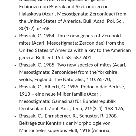
Echinozercon Błaszak and Skeironozercon
Halaskova (Acari, Mesostigmata: Zerconidae) from
the United States of America. Bull. Acad. Pol. Sci.
30(1-2): 61-68,
Błaszak, C. 1984. Three new genera of Zerconid
mites (Acari, Mesostigmata: Zerconidae) from the
United States of America with a key to the American
genera. Bull. ent. Pol. 53: 587-601,
Błaszak, C. 1985. Two new species of mites (Acari,
Mesostigmata: Zerconidae) from the Yorkshire
wolds, England. The Naturalist, 110: 65-70,
Błaszak, C., Alberti, G. 1985. Podocinidae Berlese,
1913 – eine neue Milbenfamilie (Acari,
Mesostigmata: Gamasina) für Bundesrepublik
Deutschland. Zool. Anz., Jena, 215(3-4): 168-176,
Błaszak, C., Ehrnsberger, R., Schuster, R. 1988.
Beiträge zur Kenntnis der Morphologie von
Macrocheles superbus Hull, 1918 (Acarina,