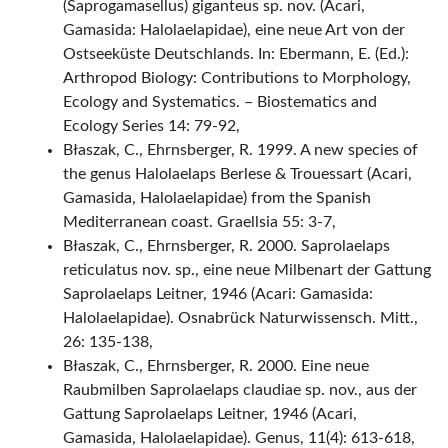
(Saprogamasellus) giganteus sp. nov. (Acari,
Gamasida: Halolaelapidae), eine neue Art von der
Ostseeküste Deutschlands. In: Ebermann, E. (Ed.):
Arthropod Biology: Contributions to Morphology,
Ecology and Systematics. – Biostematics and
Ecology Series 14: 79-92,
Błaszak, C., Ehrnsberger, R. 1999. A new species of
the genus Halolaelaps Berlese & Trouessart (Acari,
Gamasida, Halolaelapidae) from the Spanish
Mediterranean coast. Graellsia 55: 3-7,
Błaszak, C., Ehrnsberger, R. 2000. Saprolaelaps
reticulatus nov. sp., eine neue Milbenart der Gattung
Saprolaelaps Leitner, 1946 (Acari: Gamasida:
Halolaelapidae). Osnabrück Naturwissensch. Mitt.,
26: 135-138,
Błaszak, C., Ehrnsberger, R. 2000. Eine neue
Raubmilben Saprolaelaps claudiae sp. nov., aus der
Gattung Saprolaelaps Leitner, 1946 (Acari,
Gamasida, Halolaelapidae). Genus, 11(4): 613-618,