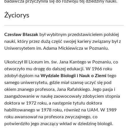
badawcza przyczyniła się do rozwoju tej dziedziny nauki.
Życiorys
Czesław Błaszak
był wybitnym przedstawicielem polskiej
nauki, który przez dużą część swojej kariery związany był z
Uniwersytetem im. Adama Mickiewicza w Poznaniu.
Ukończył III Liceum im. św. Jana Kantego w Poznaniu, co
otworzyło mu drogę do dalszej edukacji. W 1966 roku
zdobył dyplom na
Wydziale Biologii i Nauk o Ziemi
tego
samego uniwersytetu, gdzie miał szansę uczyć się pod
okiem znanego profesora, Jana Rafalskiego. Jego pasja i
zaangażowanie w naukę zaowocowały zdobyciem stopnia
doktora w 1972 roku, a następnie tytułu doktora
habilitowanego w 1978 roku, również na UAM. W 1989
roku awansował na profesora zwyczajnego, co
potwierdziło jego znaczący wkład w dziedzinę biologii.