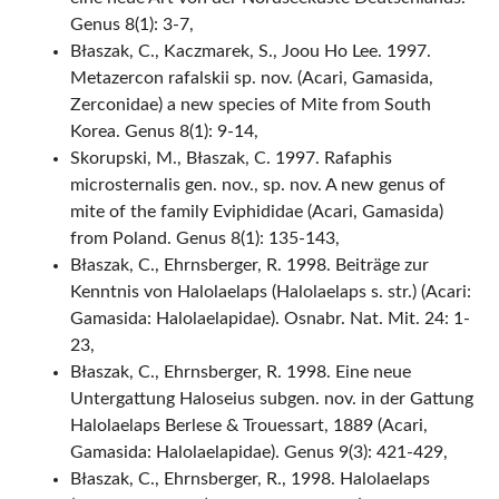
Genus 8(1): 3-7,
Błaszak, C., Kaczmarek, S., Joou Ho Lee. 1997.
Metazercon rafalskii sp. nov. (Acari, Gamasida,
Zerconidae) a new species of Mite from South
Korea. Genus 8(1): 9-14,
Skorupski, M., Błaszak, C. 1997. Rafaphis
microsternalis gen. nov., sp. nov. A new genus of
mite of the family Eviphididae (Acari, Gamasida)
from Poland. Genus 8(1): 135-143,
Błaszak, C., Ehrnsberger, R. 1998. Beiträge zur
Kenntnis von Halolaelaps (Halolaelaps s. str.) (Acari:
Gamasida: Halolaelapidae). Osnabr. Nat. Mit. 24: 1-
23,
Błaszak, C., Ehrnsberger, R. 1998. Eine neue
Untergattung Haloseius subgen. nov. in der Gattung
Halolaelaps Berlese & Trouessart, 1889 (Acari,
Gamasida: Halolaelapidae). Genus 9(3): 421-429,
Błaszak, C., Ehrnsberger, R., 1998. Halolaelaps