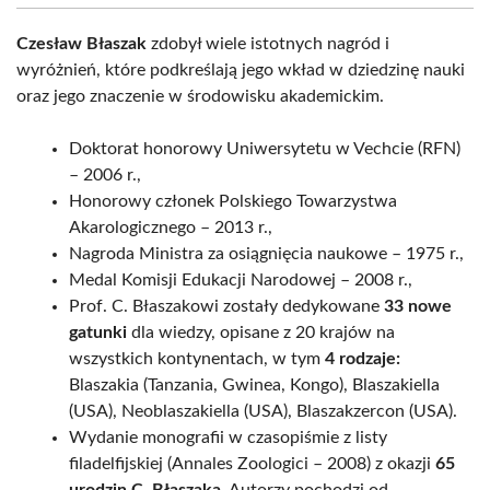
Czesław Błaszak
zdobył wiele istotnych nagród i
wyróżnień, które podkreślają jego wkład w dziedzinę nauki
oraz jego znaczenie w środowisku akademickim.
Doktorat honorowy Uniwersytetu w Vechcie (RFN)
– 2006 r.,
Honorowy członek Polskiego Towarzystwa
Akarologicznego – 2013 r.,
Nagroda Ministra za osiągnięcia naukowe – 1975 r.,
Medal Komisji Edukacji Narodowej – 2008 r.,
Prof. C. Błaszakowi zostały dedykowane
33 nowe
gatunki
dla wiedzy, opisane z 20 krajów na
wszystkich kontynentach, w tym
4 rodzaje:
Blaszakia (Tanzania, Gwinea, Kongo), Blaszakiella
(USA), Neoblaszakiella (USA), Blaszakzercon (USA).
Wydanie monografii w czasopiśmie z listy
filadelfijskiej (Annales Zoologici – 2008) z okazji
65