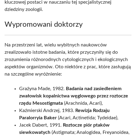
kluczowej postaci w nauczaniu tej specjalistycznej
dziedziny zoologii.
Wypromowani doktorzy
Na przestrzeni lat, wielu wybitnych naukowców
zrealizowało istotne badania, które przyczyniły się do
zrozumienia różnorodnych cytologicznych i ekologicznych
aspektów organizmów. Oto niektóre z prac, które zasługują
na szczególne wyróżnienie:
Grażyna Made, 1982.
Badania nad zasiedleniem
zwałowisk kopalnictwa węglowego przez roztocze
rzędu Mesostigmata
(Arachnida, Acari),
Kaźmierski Andrzej, 1983.
Rewizja Rodzaju
Paralorryia Baker
(Acari, Actinetida; Tydeidae),
Jacek Dabert, 1991.
Roztocze piór ptaków
siewkowatych
(Astigmata; Analogidea, Freyanoidea,