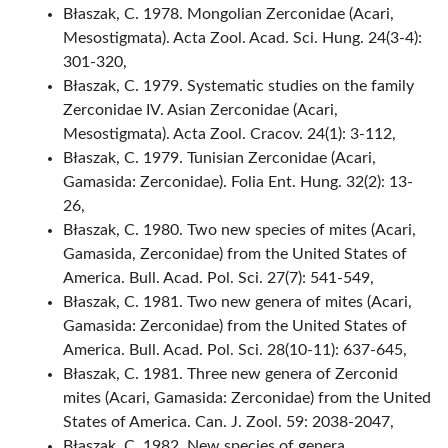
Błaszak, C. 1978. Mongolian Zerconidae (Acari,
Mesostigmata). Acta Zool. Acad. Sci. Hung. 24(3-4):
301-320,
Błaszak, C. 1979. Systematic studies on the family
Zerconidae IV. Asian Zerconidae (Acari,
Mesostigmata). Acta Zool. Cracov. 24(1): 3-112,
Błaszak, C. 1979. Tunisian Zerconidae (Acari,
Gamasida: Zerconidae). Folia Ent. Hung. 32(2): 13-
26,
Błaszak, C. 1980. Two new species of mites (Acari,
Gamasida, Zerconidae) from the United States of
America. Bull. Acad. Pol. Sci. 27(7): 541-549,
Błaszak, C. 1981. Two new genera of mites (Acari,
Gamasida: Zerconidae) from the United States of
America. Bull. Acad. Pol. Sci. 28(10-11): 637-645,
Błaszak, C. 1981. Three new genera of Zerconid
mites (Acari, Gamasida: Zerconidae) from the United
States of America. Can. J. Zool. 59: 2038-2047,
Błaszak, C. 1982. New species of genera