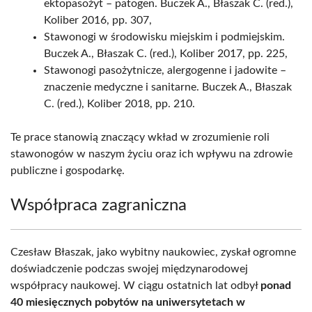
ektopasożyt – patogen. Buczek A., Błaszak C. (red.),
Koliber 2016, pp. 307,
Stawonogi w środowisku miejskim i podmiejskim.
Buczek A., Błaszak C. (red.), Koliber 2017, pp. 225,
Stawonogi pasożytnicze, alergogenne i jadowite –
znaczenie medyczne i sanitarne. Buczek A., Błaszak
C. (red.), Koliber 2018, pp. 210.
Te prace stanowią znaczący wkład w zrozumienie roli
stawonogów w naszym życiu oraz ich wpływu na zdrowie
publiczne i gospodarkę.
Współpraca zagraniczna
Czesław Błaszak, jako wybitny naukowiec, zyskał ogromne
doświadczenie podczas swojej międzynarodowej
współpracy naukowej. W ciągu ostatnich lat odbył
ponad
40 miesięcznych pobytów na uniwersytetach w