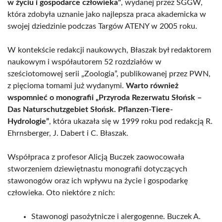
w życiu i gospodarce człowieka”
, wydanej przez SGGW,
która zdobyła uznanie jako najlepsza praca akademicka w
swojej dziedzinie podczas Targów ATENY w 2005 roku.
W kontekście redakcji naukowych, Błaszak był redaktorem
naukowym i współautorem 52 rozdziałów w
sześciotomowej serii „Zoologia”, publikowanej przez PWN,
z pięcioma tomami już wydanymi.
Warto również
wspomnieć o monografii „Przyroda Rezerwatu Słońsk –
Das Naturschutzgebiet Słońsk. Pflanzen-Tiere-
Hydrologie”
, która ukazała się w 1999 roku pod redakcją R.
Ehrnsberger, J. Dabert i C. Błaszak.
Współpraca z profesor Alicją Buczek zaowocowała
stworzeniem dziewiętnastu monografii dotyczących
stawonogów oraz ich wpływu na życie i gospodarkę
człowieka. Oto niektóre z nich:
Stawonogi pasożytnicze i alergogenne. Buczek A.