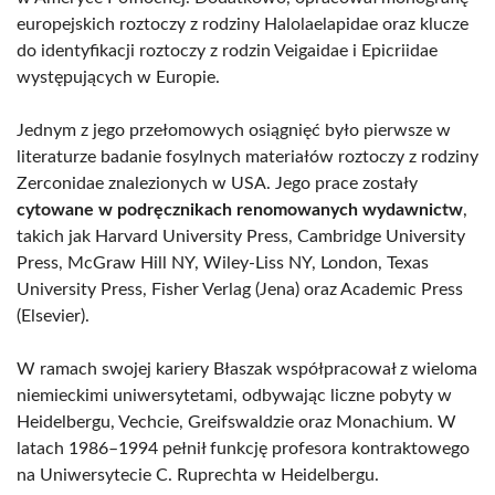
europejskich roztoczy z rodziny Halolaelapidae oraz klucze
do identyfikacji roztoczy z rodzin Veigaidae i Epicriidae
występujących w Europie.
Jednym z jego przełomowych osiągnięć było pierwsze w
literaturze badanie fosylnych materiałów roztoczy z rodziny
Zerconidae znalezionych w USA. Jego prace zostały
cytowane w podręcznikach renomowanych wydawnictw
,
takich jak Harvard University Press, Cambridge University
Press, McGraw Hill NY, Wiley-Liss NY, London, Texas
University Press, Fisher Verlag (Jena) oraz Academic Press
(Elsevier).
W ramach swojej kariery Błaszak współpracował z wieloma
niemieckimi uniwersytetami, odbywając liczne pobyty w
Heidelbergu, Vechcie, Greifswaldzie oraz Monachium. W
latach 1986–1994 pełnił funkcję profesora kontraktowego
na Uniwersytecie C. Ruprechta w Heidelbergu.