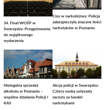
Cios w narkobiznes: Policja
zabezpieczyła znaczne ilości
34. Finał WOŚP w
narkotyków w Poznaniu
Swarzędzu: Przygotowania
do wyjątkowego
wydarzenia
Nielegalna sprzedaż
Akcja policji w Swarzędzu:
alkoholu w Poznaniu –
Cztery osoby usłyszały
wspólne działania Policji i
zarzuty za handel
KAS
narkotykami