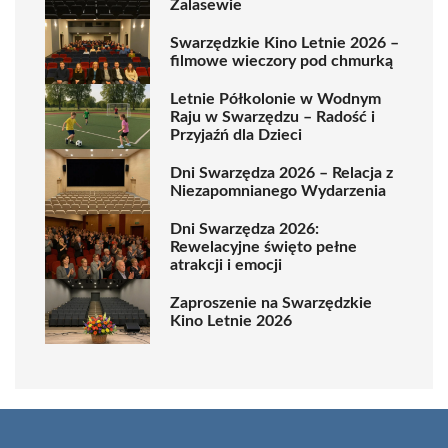
Zalasewie
Swarzędzkie Kino Letnie 2026 –
filmowe wieczory pod chmurką
Letnie Półkolonie w Wodnym
Raju w Swarzędzu – Radość i
Przyjaźń dla Dzieci
Dni Swarzędza 2026 – Relacja z
Niezapomnianego Wydarzenia
Dni Swarzędza 2026:
Rewelacyjne święto pełne
atrakcji i emocji
Zaproszenie na Swarzędzkie
Kino Letnie 2026