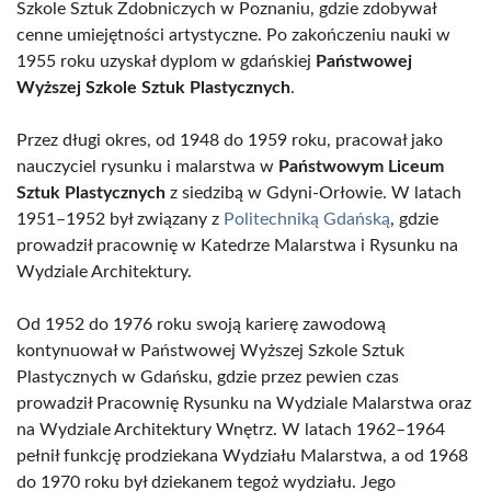
Szkole Sztuk Zdobniczych w Poznaniu, gdzie zdobywał
cenne umiejętności artystyczne. Po zakończeniu nauki w
1955 roku uzyskał dyplom w gdańskiej
Państwowej
Wyższej Szkole Sztuk Plastycznych
.
Przez długi okres, od 1948 do 1959 roku, pracował jako
nauczyciel rysunku i malarstwa w
Państwowym Liceum
Sztuk Plastycznych
z siedzibą w Gdyni-Orłowie. W latach
1951–1952 był związany z
Politechniką Gdańską
, gdzie
prowadził pracownię w Katedrze Malarstwa i Rysunku na
Wydziale Architektury.
Od 1952 do 1976 roku swoją karierę zawodową
kontynuował w Państwowej Wyższej Szkole Sztuk
Plastycznych w Gdańsku, gdzie przez pewien czas
prowadził Pracownię Rysunku na Wydziale Malarstwa oraz
na Wydziale Architektury Wnętrz. W latach 1962–1964
pełnił funkcję prodziekana Wydziału Malarstwa, a od 1968
do 1970 roku był dziekanem tegoż wydziału. Jego