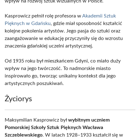
wpływ na rozwój sztuk wizualnych w Polsce.
Kasprowicz pełnił rolę profesora w
Akademii Sztuk
Pięknych w Gdańsku
, gdzie miał sposobność kształcić
kolejne pokolenia artystów. Jego pasja do sztuki oraz
zaangażowanie w edukację przyczyniły się do wzrostu
znaczenia gdańskiej uczelni artystycznej.
Od 1935 roku był mieszkańcem Gdyni, co miało duży
wpływ na jego twórczość. To nadmorskie miasto
inspirowało go, tworząc unikalny kontekst dla jego
artystycznych poszukiwań.
Życiorys
Maksymilian Kasprowicz był
wybitnym uczniem
Pomorskiej Szkoły Sztuk Pięknych Wacława
Szczeblewskiego
. W latach 1928–1933 kształcił się w