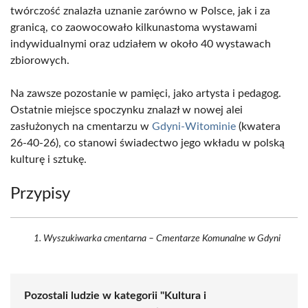
twórczość znalazła uznanie zarówno w Polsce, jak i za
granicą, co zaowocowało kilkunastoma wystawami
indywidualnymi oraz udziałem w około 40 wystawach
zbiorowych.
Na zawsze pozostanie w pamięci, jako artysta i pedagog.
Ostatnie miejsce spoczynku znalazł w nowej alei
zasłużonych na cmentarzu w
Gdyni-Witominie
(kwatera
26-40-26), co stanowi świadectwo jego wkładu w polską
kulturę i sztukę.
Przypisy
Wyszukiwarka cmentarna – Cmentarze Komunalne w Gdyni
Pozostali ludzie w kategorii "Kultura i