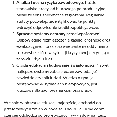
Analiza i ocena ryzyka zawodowego
. Każde
stanowisko pracy, od biurowego po produkcyjne,
niesie ze sobą specyficzne zagrożenia. Regularne
audyty pozwalają zidentyfikować te punkty i
wdrożyć odpowiednie środki zapobiegawcze.
Sprawne systemy ochrony przeciwpożarowej
.
Odpowiednie rozmieszczenie gaśnic, drożność dróg
ewakuacyjnych oraz sprawne systemy oddymiania
to kwestie, które w sytuacji kryzysowej decydują o
zdrowiu i życiu ludzi.
Ciągła edukacja i budowanie świadomości
. Nawet
najlepsze systemy zabezpieczeń zawiodą, jeśli
zawiedzie czynnik ludzki. Wiedza o tym, jak
postępować w sytuacjach nietypowych, jest
kluczowa dla zachowania ciągłości pracy.
Właśnie w obszarze edukacji najczęściej dochodzi do
przełomowych zmian w podejściu do BHP. Firmy coraz
częściej odchodzą od teoretycznych wykładów na rzecz