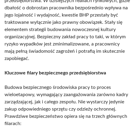
przedsiębiorstwa. W dzisiejszych realiach rynkowych, gdzie
dbałość o dobrostan pracownika bezpośrednio wpływa na
jego lojalność i wydajność, kwestie BHP przestały być
traktowane wyłącznie jako prawny obowiązek. Stały się
elementem strategii budowania nowoczesnej kultury
organizacyjnej. Bezpieczny zakład pracy to taki, w którym
ryzyko wypadków jest zminimalizowane, a pracownicy
mają pełną świadomość zagrożeń i potrafią im skutecznie
zapobiegać.
Kluczowe filary bezpiecznego przedsiębiorstwa
Budowa bezpiecznego środowiska pracy to proces
wieloetapowy, wymagający zaangażowania zarówno kadry
zarządzającej, jak i całego zespołu. Nie wystarczy jedynie
zakup odpowiedniego sprzętu czy odzieży ochronnej.
Prawdziwe bezpieczeństwo opiera się na trzech głównych
filarach: