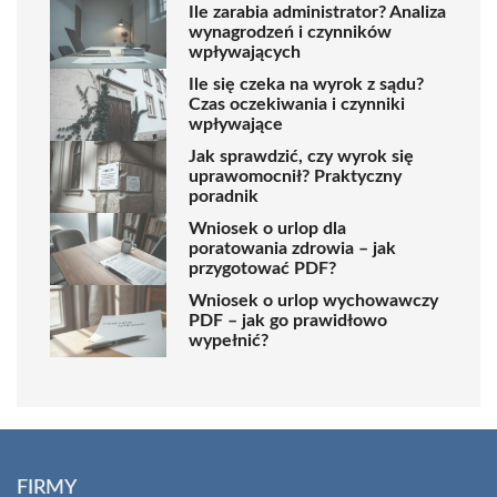
Ile zarabia administrator? Analiza
wynagrodzeń i czynników
wpływających
Ile się czeka na wyrok z sądu?
Czas oczekiwania i czynniki
wpływające
Jak sprawdzić, czy wyrok się
uprawomocnił? Praktyczny
poradnik
Wniosek o urlop dla
poratowania zdrowia – jak
przygotować PDF?
Wniosek o urlop wychowawczy
PDF – jak go prawidłowo
wypełnić?
FIRMY