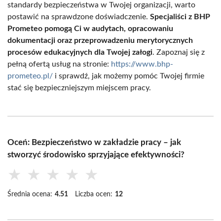
standardy bezpieczeństwa w Twojej organizacji, warto
postawić na sprawdzone doświadczenie.
Specjaliści z BHP
Prometeo pomogą Ci w audytach, opracowaniu
dokumentacji oraz przeprowadzeniu merytorycznych
procesów edukacyjnych dla Twojej załogi
. Zapoznaj się z
pełną ofertą usług na stronie:
https://www.bhp-
prometeo.pl/
i sprawdź, jak możemy pomóc Twojej firmie
stać się bezpieczniejszym miejscem pracy.
Oceń: Bezpieczeństwo w zakładzie pracy – jak
stworzyć środowisko sprzyjające efektywności?
★
★
★
★
★
Średnia ocena:
4.51
Liczba ocen:
12