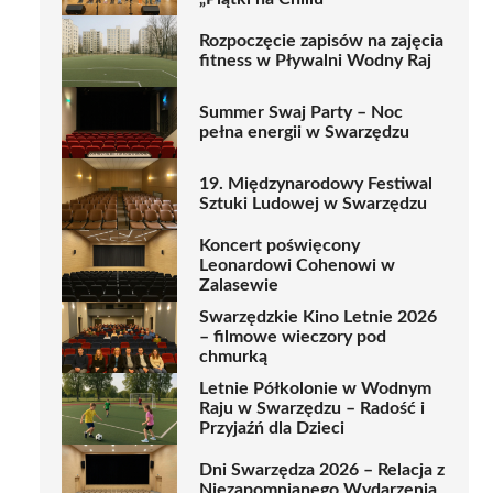
Rozpoczęcie zapisów na zajęcia
fitness w Pływalni Wodny Raj
Summer Swaj Party – Noc
pełna energii w Swarzędzu
19. Międzynarodowy Festiwal
Sztuki Ludowej w Swarzędzu
Koncert poświęcony
Leonardowi Cohenowi w
Zalasewie
Swarzędzkie Kino Letnie 2026
– filmowe wieczory pod
chmurką
Letnie Półkolonie w Wodnym
Raju w Swarzędzu – Radość i
Przyjaźń dla Dzieci
Dni Swarzędza 2026 – Relacja z
Niezapomnianego Wydarzenia