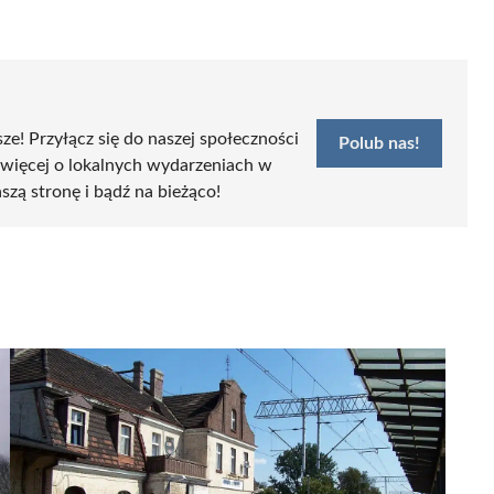
sze! Przyłącz się do naszej społeczności
Polub nas!
 więcej o lokalnych wydarzeniach w
szą stronę i bądź na bieżąco!