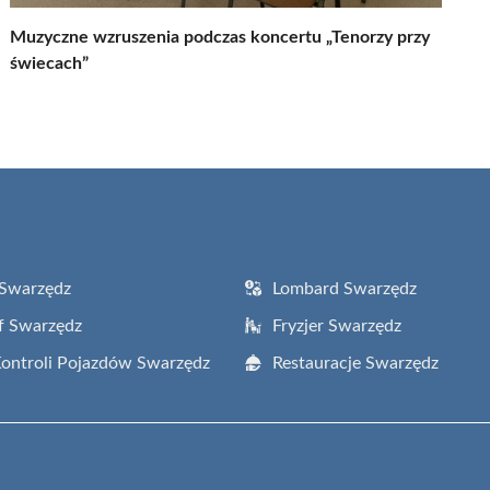
Muzyczne wzruszenia podczas koncertu „Tenorzy przy
świecach”
 Swarzędz
Lombard Swarzędz
f Swarzędz
Fryzjer Swarzędz
Kontroli Pojazdów Swarzędz
Restauracje Swarzędz