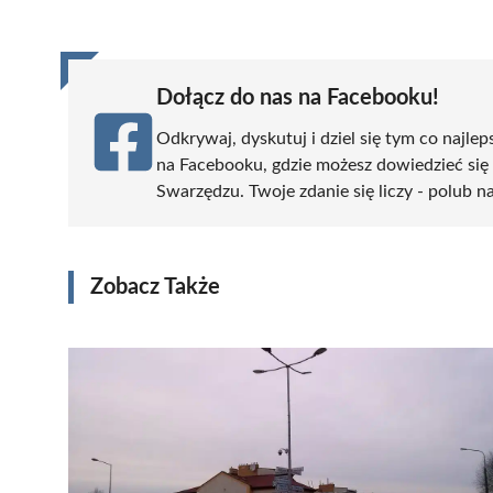
(Twitter)
Dołącz do nas na Facebooku!
Odkrywaj, dyskutuj i dziel się tym co najlep
na Facebooku, gdzie możesz dowiedzieć się
Swarzędzu. Twoje zdanie się liczy - polub na
Zobacz Także