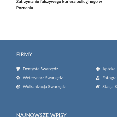
Zatrzymanie fałszywego kuriera policyjnego w
Poznaniu
FIRMY
Dentysta Swarzędz
Apteka
Weterynarz Swarzędz
Fotogra
Wulkanizacja Swarzędz
Stacja 
NAJNOWSZE WPISY