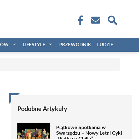
CÓW
LIFESTYLE
PRZEWODNIK
LUDZIE
Podobne Artykuły
Piątkowe Spotkania w
Swarzędzu – Nowy Letni Cykl
„Piątki na Chillu”