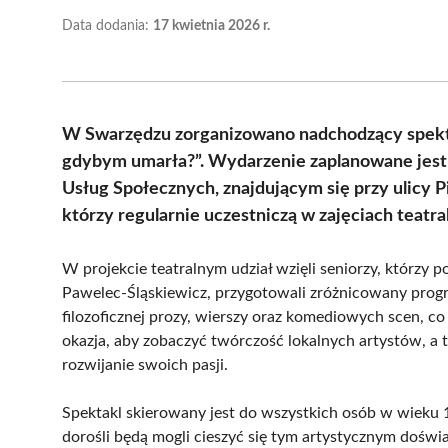
Data dodania:
17 kwietnia 2026 r.
W Swarzędzu zorganizowano nadchodzący spektak
gdybym umarła?”. Wydarzenie zaplanowane jest n
Usług Społecznych, znajdującym się przy ulicy P
którzy regularnie uczestniczą w zajęciach teat
W projekcie teatralnym udział wzięli seniorzy, którzy 
Pawelec-Śląskiewicz, przygotowali zróżnicowany progra
filozoficznej prozy, wierszy oraz komediowych scen, co
okazja, aby zobaczyć twórczość lokalnych artystów, a
rozwijanie swoich pasji.
Spektakl skierowany jest do wszystkich osób w wieku 13
dorośli będą mogli cieszyć się tym artystycznym doświ