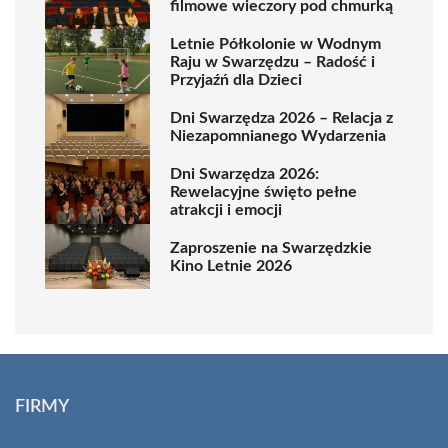
filmowe wieczory pod chmurką
Letnie Półkolonie w Wodnym
Raju w Swarzędzu – Radość i
Przyjaźń dla Dzieci
Dni Swarzędza 2026 – Relacja z
Niezapomnianego Wydarzenia
Dni Swarzędza 2026:
Rewelacyjne święto pełne
atrakcji i emocji
Zaproszenie na Swarzędzkie
Kino Letnie 2026
FIRMY