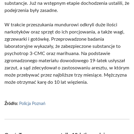
substancje. Już na wstępnym etapie dochodzenia ustalili, że
podejrzenia były zasadne.
W trakcie przeszukania mundurowi odkryli duże ilości
narkotyków oraz sprzęt do ich porcjowania, a także wagi,
zgrzewarki i gotówkę. Przeprowadzone badania
laboratoryjne wykazały, że zabezpieczone substancje to
psychotrop 3-CMC oraz marihuana. Na podstawie
zgromadzonego materiału dowodowego 19-latek usłyszał
zarzut, a sąd zdecydował o zastosowaniu aresztu, w którym
może przebywać przez najbliższe trzy miesiące. Mężczyzna
może otrzymać karę do 10 lat więzienia.
Źródło:
Policja Poznań