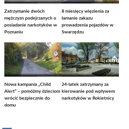
Zatrzymanie dwóch
8 miesięcy więzienia za
mężczyzn podejrzanych o
łamanie zakazu
posiadanie narkotyków w
prowadzenia pojazdów w
Poznaniu
Swarzędzu
Nowa kampania „Child
24-latek zatrzymany za
Alert” – pomóżmy dzieciom
kierowanie pod wpływem
wrócić bezpiecznie do
narkotyków w Rokietnicy
domu