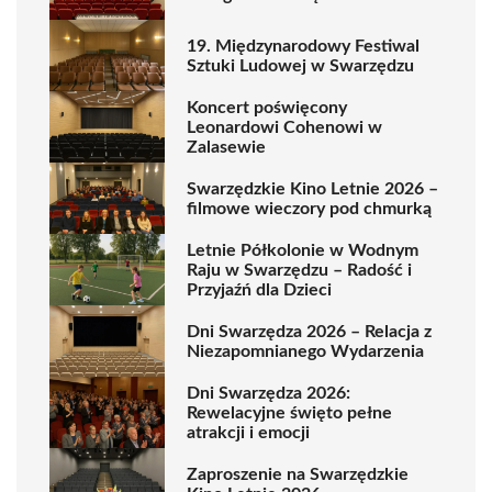
19. Międzynarodowy Festiwal
Sztuki Ludowej w Swarzędzu
Koncert poświęcony
Leonardowi Cohenowi w
Zalasewie
Swarzędzkie Kino Letnie 2026 –
filmowe wieczory pod chmurką
Letnie Półkolonie w Wodnym
Raju w Swarzędzu – Radość i
Przyjaźń dla Dzieci
Dni Swarzędza 2026 – Relacja z
Niezapomnianego Wydarzenia
Dni Swarzędza 2026:
Rewelacyjne święto pełne
atrakcji i emocji
Zaproszenie na Swarzędzkie