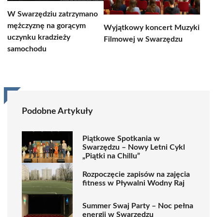
W Swarzędziu zatrzymano
mężczyznę na gorącym
Wyjątkowy koncert Muzyki
uczynku kradzieży
Filmowej w Swarzędzu
samochodu
Podobne Artykuły
Piątkowe Spotkania w
Swarzędzu – Nowy Letni Cykl
„Piątki na Chillu”
Rozpoczęcie zapisów na zajęcia
fitness w Pływalni Wodny Raj
Summer Swaj Party – Noc pełna
energii w Swarzędzu