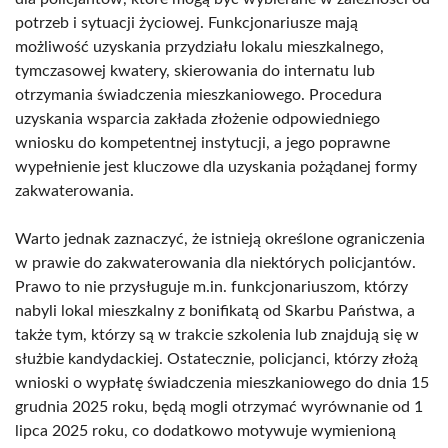
potrzeb i sytuacji życiowej. Funkcjonariusze mają
możliwość uzyskania przydziału lokalu mieszkalnego,
tymczasowej kwatery, skierowania do internatu lub
otrzymania świadczenia mieszkaniowego. Procedura
uzyskania wsparcia zakłada złożenie odpowiedniego
wniosku do kompetentnej instytucji, a jego poprawne
wypełnienie jest kluczowe dla uzyskania pożądanej formy
zakwaterowania.
Warto jednak zaznaczyć, że istnieją określone ograniczenia
w prawie do zakwaterowania dla niektórych policjantów.
Prawo to nie przysługuje m.in. funkcjonariuszom, którzy
nabyli lokal mieszkalny z bonifikatą od Skarbu Państwa, a
także tym, którzy są w trakcie szkolenia lub znajdują się w
służbie kandydackiej. Ostatecznie, policjanci, którzy złożą
wnioski o wypłatę świadczenia mieszkaniowego do dnia 15
grudnia 2025 roku, będą mogli otrzymać wyrównanie od 1
lipca 2025 roku, co dodatkowo motywuje wymienioną