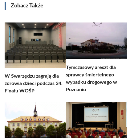
Zobacz Także
Tymczasowy areszt dla
sprawcy śmiertelnego
W Swarzędzu zagrają dla
wypadku drogowego w
zdrowia dzieci podczas 34.
Poznaniu
Finału WOŚP