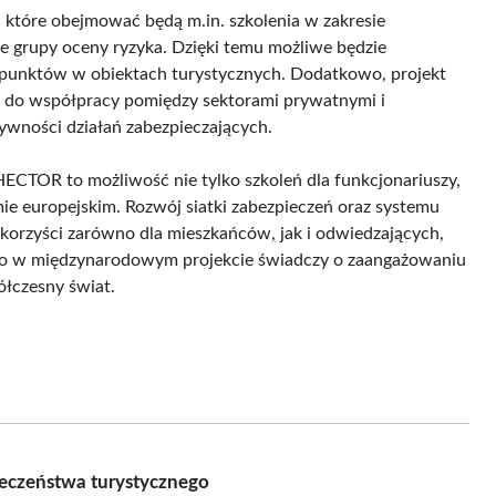
które obejmować będą m.in. szkolenia w zakresie
 grupy oceny ryzyka. Dzięki temu możliwe będzie
h punktów w obiektach turystycznych. Dodatkowo, projekt
 do współpracy pomiędzy sektorami prywatnymi i
tywności działań zabezpieczających.
t HECTOR to możliwość nie tylko szkoleń dla funkcjonariuszy,
ie europejskim. Rozwój siatki zabezpieczeń oraz systemu
 korzyści zarówno dla mieszkańców, jak i odwiedzających,
two w międzynarodowym projekcie świadczy o zaangażowaniu
ółczesny świat.
ieczeństwa turystycznego