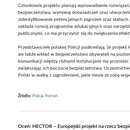
Członkowie projektu planują wprowadzenie rozwiązań, 
bezpieczeństwa, wymianę doświadczeń oraz utworzenie
zidentyfikowanie potencjalnych zagrożeń oraz słabyc
zakłada rozwój programów edukacyjnych oraz narzędzi
publicznymi, co ma przyczynić się do zwiększenia efek
Przedstawiciele polskiej Policji podkreślają, że projek
ale także wkład w bezpieczeństwo obywateli na poziom
komunikacji między różnymi instytucjami ma przynieść
zwiększając ich poczucie bezpieczeństwa. Uczestnic
Polski w walkę z zagrożeniami, jakie niesie ze sobą wsp
Źródło:
Policja Poznań
Oceń: HECTOR – Europejski projekt na rzecz bezp