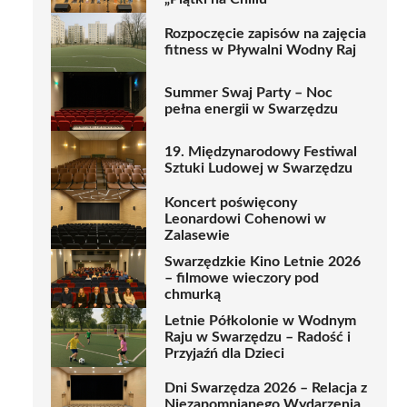
Rozpoczęcie zapisów na zajęcia
fitness w Pływalni Wodny Raj
Summer Swaj Party – Noc
pełna energii w Swarzędzu
19. Międzynarodowy Festiwal
Sztuki Ludowej w Swarzędzu
Koncert poświęcony
Leonardowi Cohenowi w
Zalasewie
Swarzędzkie Kino Letnie 2026
– filmowe wieczory pod
chmurką
Letnie Półkolonie w Wodnym
Raju w Swarzędzu – Radość i
Przyjaźń dla Dzieci
Dni Swarzędza 2026 – Relacja z
Niezapomnianego Wydarzenia