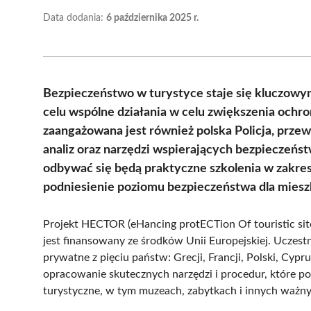
Data dodania:
6 października 2025 r.
Bezpieczeństwo w turystyce staje się kluczow
celu wspólne działania w celu zwiększenia ochro
zaangażowana jest również polska Policja, przew
analiz oraz narzędzi wspierających bezpieczeńs
odbywać się będą praktyczne szkolenia w zakres
podniesienie poziomu bezpieczeństwa dla miesz
Projekt HECTOR (eHancing protECTion Of touristic site
jest finansowany ze środków Unii Europejskiej. Uczest
prywatne z pięciu państw: Grecji, Francji, Polski, Cypr
opracowanie skutecznych narzędzi i procedur, które 
turystyczne, w tym muzeach, zabytkach i innych ważn