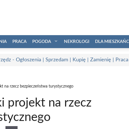
NIA
PRACA
POGODA
NEKROLOGI
DLA MIESZKAŃ
zędz - Ogłoszenia | Sprzedam | Kupię | Zamienię | Praca
t na rzecz bezpieczeństwa turystycznego
 projekt na rzecz
stycznego