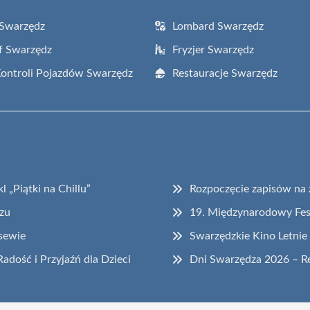
 Swarzędz
Lombard Swarzędz
f Swarzędz
Fryzjer Swarzędz
Kontroli Pojazdów Swarzędz
Restauracje Swarzędz
„Piątki na Chillu”
Rozpoczęcie zapisów na 
zu
19. Międzynarodowy Fes
sewie
Swarzędzkie Kino Letni
dość i Przyjaźń dla Dzieci
Dni Swarzędza 2026 – R