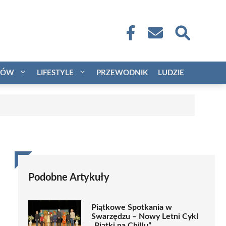
CÓW
LIFESTYLE
PRZEWODNIK
LUDZIE
Podobne Artykuły
Piątkowe Spotkania w
Swarzędzu – Nowy Letni Cykl
„Piątki na Chillu”