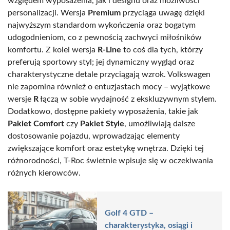
względem wyposażenia, jak i designu oraz możliwości
personalizacji. Wersja
Premium
przyciąga uwagę dzięki
najwyższym standardom wykończenia oraz bogatym
udogodnieniom, co z pewnością zachwyci miłośników
komfortu. Z kolei wersja
R-Line
to coś dla tych, którzy
preferują sportowy styl; jej dynamiczny wygląd oraz
charakterystyczne detale przyciągają wzrok. Volkswagen
nie zapomina również o entuzjastach mocy – wyjątkowe
wersje
R
łączą w sobie wydajność z ekskluzywnym stylem.
Dodatkowo, dostępne pakiety wyposażenia, takie jak
Pakiet Comfort
czy
Pakiet Style
, umożliwiają dalsze
dostosowanie pojazdu, wprowadzając elementy
zwiększające komfort oraz estetykę wnętrza. Dzięki tej
różnorodności, T-Roc świetnie wpisuje się w oczekiwania
różnych kierowców.
Golf 4 GTD –
charakterystyka, osiągi i