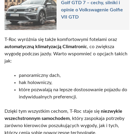
Golf GTD 7 – cechy, silniki i
opinie o Volkswagenie Golfie
VII GTD
T-Roc wyróżnia się także komfortowymi fotelami oraz
automatyczną klimatyzacją Climatronic
, co zwiększa
wygodę podczas jazdy. Warto wspomnieć o opcjach takich
jak:
panoramiczny dach,
hak holowniczy,
które pozwalają na lepsze dostosowanie pojazdu do
indywidualnych preferencji.
Dzięki tym wszystkim cechom, T-Roc staje się
niezwykle
wszechstronnym samochodem
, który zaspokaja potrzeby
zarówno kierowców poszukujących wygody, jak i tych,
którzy cenią sobie nowoczesne technologie.