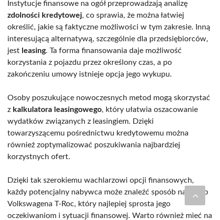
Instytucje finansowe na ogół przeprowadzają analizę
zdolności kredytowej
, co sprawia, że można łatwiej
określić, jakie są faktyczne możliwości w tym zakresie. Inną
interesującą alternatywą, szczególnie dla przedsiębiorców,
jest
leasing
. Ta forma finansowania daje możliwość
korzystania z pojazdu przez określony czas, a po
zakończeniu umowy istnieje opcja jego wykupu.
Osoby poszukujące nowoczesnych metod mogą skorzystać
z
kalkulatora leasingowego
, który ułatwia oszacowanie
wydatków związanych z leasingiem. Dzięki
towarzyszącemu pośrednictwu kredytowemu można
również zoptymalizować poszukiwania najbardziej
korzystnych ofert.
Dzięki tak szerokiemu wachlarzowi opcji finansowych,
każdy potencjalny nabywca może znaleźć sposób na zakup
Volkswagena T-Roc, który najlepiej sprosta jego
oczekiwaniom i sytuacji finansowej. Warto również mieć na