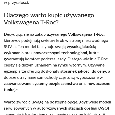
w przyszłości.
Dlaczego warto kupić używanego
Volkswagena T-Roc?
Decydując się na zakup
używanego Volkswagena T-Roc
,
kierowcy podejmują świetny krok w stronę niezawodnego
SUV-a. Ten model fascynuje swoją
wysoką jakością
wykonania
oraz
nowoczesnymi technologiami
, które
gwarantują komfort podczas jazdy. Dlatego właśnie T-Roc
cieszy się dużym uznaniem na rynku wtórnym. Używane
egzemplarze oferują doskonały
stosunek jakości do ceny
, a
dobrze utrzymane samochody często są wyposażone w
zaawansowane systemy bezpieczeństwa
oraz
nowoczesne
funkcje
.
Warto zwrócić uwagę na dostępne opcje, gdyż wiele modeli
serwisowanych w
autoryzowanych stacjach obsługi (ASO)
zapewnia ich właściwe utrzymanie oraz czystość historii