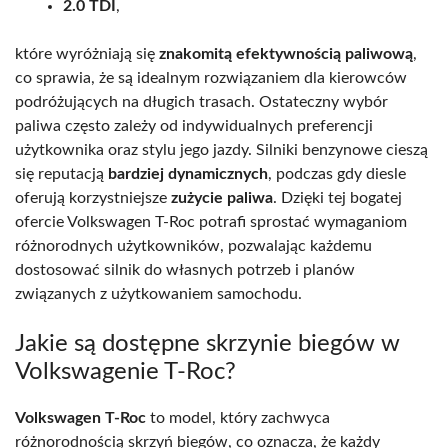
2.0 TDI
,
które wyróżniają się
znakomitą efektywnością paliwową
,
co sprawia, że są idealnym rozwiązaniem dla kierowców
podróżujących na długich trasach. Ostateczny wybór
paliwa często zależy od indywidualnych preferencji
użytkownika oraz stylu jego jazdy. Silniki benzynowe cieszą
się reputacją
bardziej dynamicznych
, podczas gdy diesle
oferują korzystniejsze
zużycie paliwa
. Dzięki tej bogatej
ofercie Volkswagen T-Roc potrafi sprostać wymaganiom
różnorodnych użytkowników, pozwalając każdemu
dostosować silnik do własnych potrzeb i planów
związanych z użytkowaniem samochodu.
Jakie są dostępne skrzynie biegów w
Volkswagenie T-Roc?
Volkswagen T-Roc
to model, który zachwyca
różnorodnością skrzyń biegów, co oznacza, że każdy