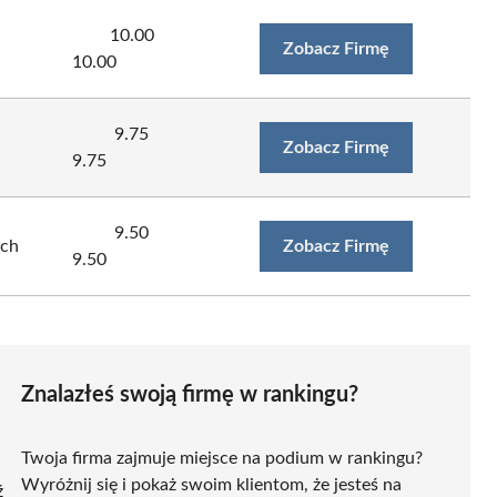
10.00
Zobacz Firmę
10.00
9.75
Zobacz Firmę
9.75
9.50
ch
Zobacz Firmę
9.50
Znalazłeś swoją firmę w rankingu?
Twoja firma zajmuje miejsce na podium w rankingu?
Wyróżnij się i pokaż swoim klientom, że jesteś na
ź