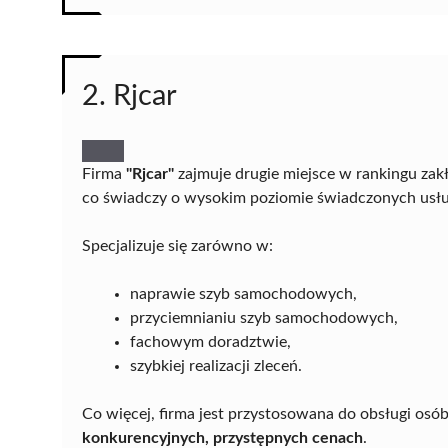
2. Rjcar
Firma
"Rjcar"
zajmuje drugie miejsce w rankingu z
co świadczy o wysokim poziomie świadczonych usług
Specjalizuje się zarówno w:
naprawie szyb samochodowych,
przyciemnianiu szyb samochodowych,
fachowym doradztwie,
szybkiej realizacji zleceń.
Co więcej, firma jest przystosowana do obsługi osó
konkurencyjnych, przystępnych cenach
.