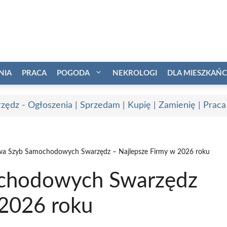
NIA
PRACA
POGODA
NEKROLOGI
DLA MIESZKAŃ
zędz - Ogłoszenia | Sprzedam | Kupię | Zamienię | Praca
a Szyb Samochodowych Swarzędz – Najlepsze Firmy w 2026 roku
chodowych Swarzędz
 2026 roku