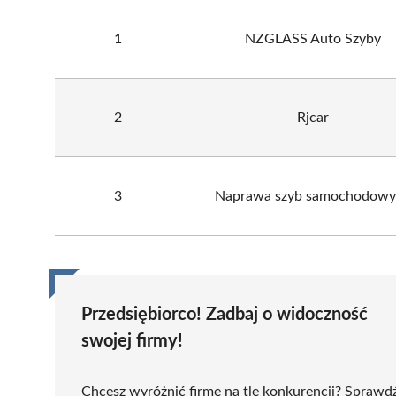
1
NZGLASS Auto Szyby
2
Rjcar
3
Naprawa szyb samochodowy
Przedsiębiorco! Zadbaj o widoczność
swojej firmy!
Chcesz wyróżnić firmę na tle konkurencji? Sprawd