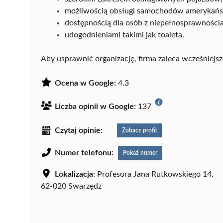
możliwością obsługi samochodów amerykańs
dostępnością dla osób z niepełnosprawności
udogodnieniami takimi jak toaleta.
Aby usprawnić organizację, firma zaleca wcześniejs
Ocena w Google:
4.3
Liczba opinii w Google:
137
Czytaj opinie:
Zobacz profil
Numer telefonu:
Pokaż numer
Lokalizacja:
Profesora Jana Rutkowskiego 14,
62-020 Swarzędz