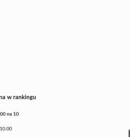
na w rankingu
.00 na 10
10.00