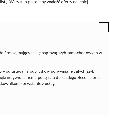
istę. Wszystko po to, aby znaleźć oferty najlepiej
ód firm zajmujących się naprawą szyb samochodowych w
yb – od usuwania odprysków po wymianę całych szyb,
zięki indywidualnemu podejściu do każdego zlecenia oraz
ytkownikom korzystanie z usług.