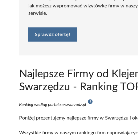
jak możesz wypromować wizytówkę firmy w nasz
serwisie.
Sprawdź ofertę!
Najlepsze Firmy od Kle
Swarzędzu - Ranking TOP
Ranking według portalu e-swarzedz.pl
Poniżej prezentujemy najlepsze firmy w Swarzędzu i ok
Wszystkie firmy w naszym rankingu firm naprawiający