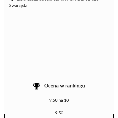
Swarzędz
Ocena w rankingu
9.50 na 10
9.50