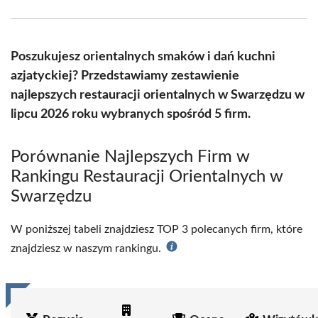
Facebook
X
Pinterest
WhatsApp
LinkedIn
Email
(Twitter)
Poszukujesz orientalnych smaków i dań kuchni
azjatyckiej? Przedstawiamy zestawienie
najlepszych restauracji orientalnych w Swarzędzu w
lipcu 2026 roku wybranych spośród 5 firm.
Porównanie Najlepszych Firm w
Rankingu Restauracji Orientalnych w
Swarzędzu
W poniższej tabeli znajdziesz TOP 3 polecanych firm, które
znajdziesz w naszym rankingu.