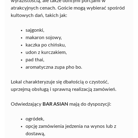
wyrazistością, ale także obfitymi porcjami w
atrakcyjnych cenach. Goście mogą wybierać spośród
kultowych dań, takich jak:
sajgonki,
makaron sojowy,
kaczka po chińsku,
udon z kurczakiem,
pad thai,
aromatyczna zupa pho bo.
Lokal charakteryzuje się dbałością o czystość,
uprzejmą obsługą i sprawną realizacją zamówień.
Odwiedzający
BAR ASIAN
mają do dyspozycji:
ogródek,
opcję zamówienia jedzenia na wynos lub z
dostawą,