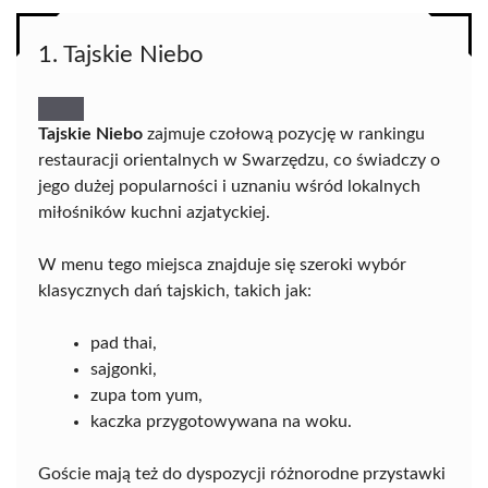
1. Tajskie Niebo
Tajskie Niebo
zajmuje czołową pozycję w rankingu
restauracji orientalnych w Swarzędzu, co świadczy o
jego dużej popularności i uznaniu wśród lokalnych
miłośników kuchni azjatyckiej.
W menu tego miejsca znajduje się szeroki wybór
klasycznych dań tajskich, takich jak:
pad thai,
sajgonki,
zupa tom yum,
kaczka przygotowywana na woku.
Goście mają też do dyspozycji różnorodne przystawki