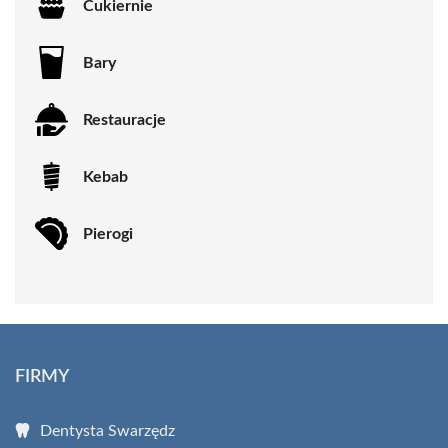
Cukiernie
Bary
Restauracje
Kebab
Pierogi
FIRMY
Dentysta Swarzędz