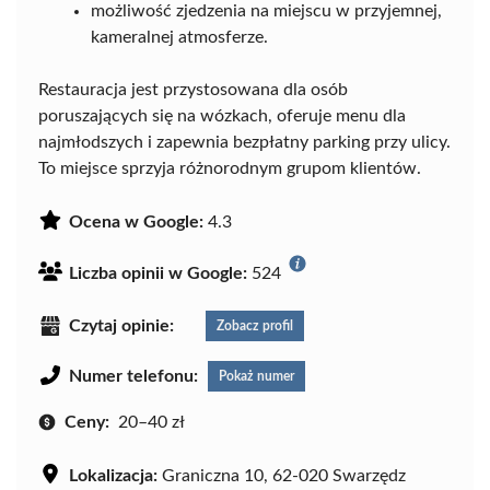
możliwość zjedzenia na miejscu w przyjemnej,
kameralnej atmosferze.
Restauracja jest przystosowana dla osób
poruszających się na wózkach, oferuje menu dla
najmłodszych i zapewnia bezpłatny parking przy ulicy.
To miejsce sprzyja różnorodnym grupom klientów.
Ocena w Google:
4.3
Liczba opinii w Google:
524
Czytaj opinie:
Zobacz profil
Numer telefonu:
Pokaż numer
Ceny:
20–40 zł
Lokalizacja:
Graniczna 10, 62-020 Swarzędz