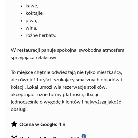
kawę,
koktajle,
piwa,
wina,
różne herbaty.
W restauracji panuje spokojna, swobodna atmosfera
sprzyjająca relaksowi.
To miejsce chętnie odwiedzają nie tylko mieszkańcy,
ale również turyści, szukający smacznych obiadów i
kolacji. Lokal umożliwia rezerwacje stolików,
akceptując różne formy płatności, dbając
jednocześnie o wygodę klientów i najwyższą jakość
obsługi.
Ocena w Google:
4.8