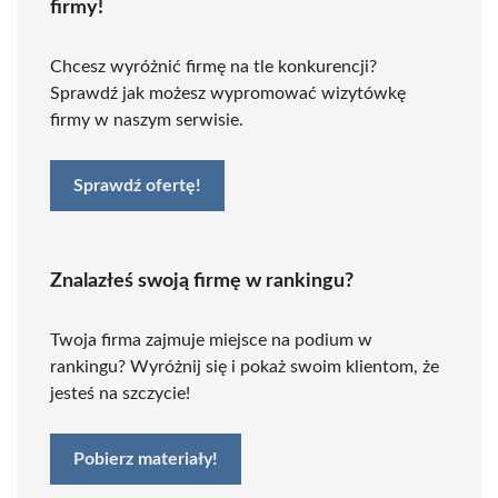
firmy!
Chcesz wyróżnić firmę na tle konkurencji?
Sprawdź jak możesz wypromować wizytówkę
firmy w naszym serwisie.
Sprawdź ofertę!
Znalazłeś swoją firmę w rankingu?
Twoja firma zajmuje miejsce na podium w
rankingu? Wyróżnij się i pokaż swoim klientom, że
jesteś na szczycie!
Pobierz materiały!