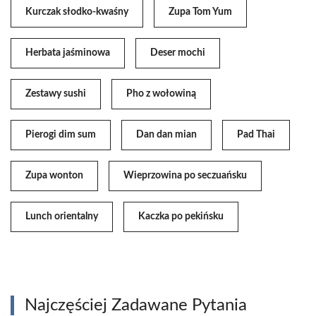
Kurczak słodko-kwaśny
Zupa Tom Yum
Herbata jaśminowa
Deser mochi
Zestawy sushi
Pho z wołowiną
Pierogi dim sum
Dan dan mian
Pad Thai
Zupa wonton
Wieprzowina po seczuańsku
Lunch orientalny
Kaczka po pekińsku
Najczęściej Zadawane Pytania