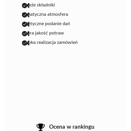
świeże składniki
klimatyczna atmosfera
estetyczne podanie dań
dobra jakość potraw
szybka realizacja zamówień
Ocena w rankingu